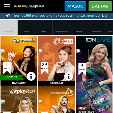
Beranda
MASUK
DAFTAR
Superliga168 menyediakan akses resmi untuk member Ligacipu
Sports
BARU
PROMO
Live Casino
BARU
BACCARAT
SICBO
WHEEL
DRAGON TIGER
FANTAN
BLACKJACK
SPECI
IDNPoker
BARU
Meja
Min
Max
Meja
Min
Max
Meja
Min
Max
Baccarat
5Rb
5Jt
Baccarat
1Rb
10Jt
Baccarat
1Rb
5Jt
Roulette
1Rb
20Jt
Dragon Tiger
1Rb
10Jt
Slots
PROMO
Dragon Tiger
1Rb
5Jt
Sicbo
2Rb
25Jt
Roulette
1Rb
10Jt
Blackjack
10Rb
50Jt
Wheel
1Rb
10Jt
Roulette
1Rb
5Jt
Wheel
1Rb
1Jt
Special Games
1Rb
10Jt
IDNLIVE
BARU
Dragon Tiger
5Rb
5Jt
Sicbo
1Rb
5Jt
1
23
3
Special Games
1Rb
5Jt
Stream N Spin
DAFTAR
MASUK
DAFTAR
MASUK
MEJA
MEJA
MEJA
KEMBALI
KEMBALI
PROMO
Arcade
PROMO
BACCARAT
BACCARAT
BACCARAT
BACCARAT
Table Games
Meja
Min
Max
Meja
Min
Max
Roulette
2Rb
20Jt
Baccarat
5Rb
5Jt
Sicbo
2Rb
2Jt
Roulette
1Rb
20Jt
Lottery
BARU
PROMO
Baccarat
1Rb
20Jt
Sicbo
2Rb
25Jt
Blackjack
10Rb
20Jt
Blackjack
10Rb
50Jt
Dragon Tiger
10Rb
1Jt
Wheel
1Rb
1Jt
IDNRaffle
Special Games
1Rb
10Jt
Dragon Tiger
5Rb
5Jt