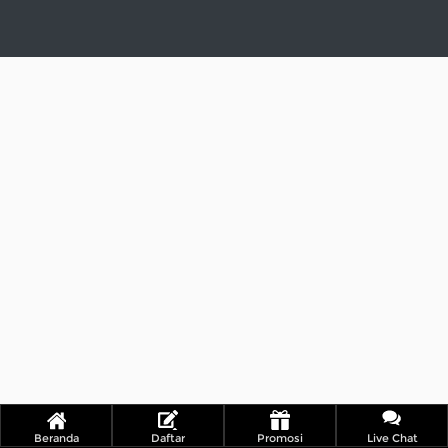
Referral
Promosi
Hubungi Kami
Live Chat
Pengaduan Customer
Pilih Bahasa:
MASUK
DAFTAR
&copy; Superliga168 | Akses Resmi Member
Ligaciputra. Hak Cipta Dilindungi.
Beranda
Daftar
Promosi
Live Chat